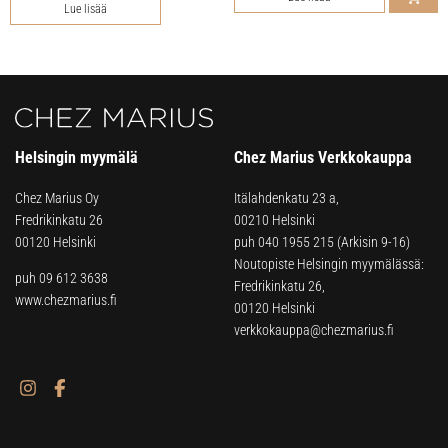
Lue lisää
Helsingin myymälä
Chez Marius Verkkokauppa
Chez Marius Oy
Itälahdenkatu 23 a,
Fredrikinkatu 26
00210 Helsinki
00120 Helsinki
puh
040 1955 215
(Arkisin 9-16)
Noutopiste Helsingin myymälässä:
puh 09 612 3638
Fredrikinkatu 26,
www.chezmarius.fi
00120 Helsinki
verkkokauppa@chezmarius.fi