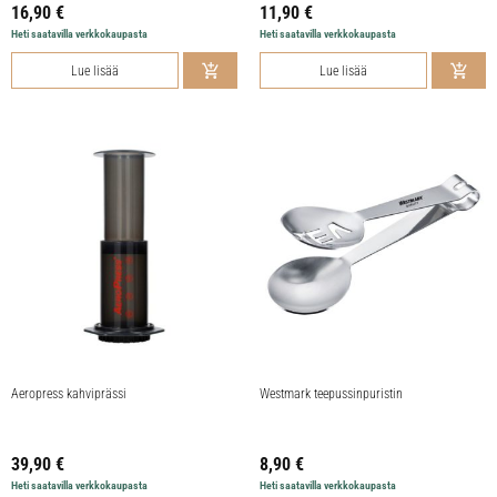
16,90
€
11,90
€
Heti saatavilla verkkokaupasta
Heti saatavilla verkkokaupasta
Lue lisää
Lue lisää
Aeropress kahviprässi
Westmark teepussinpuristin
39,90
€
8,90
€
Heti saatavilla verkkokaupasta
Heti saatavilla verkkokaupasta