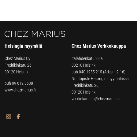
Helsingin myymälä
Chez Marius Verkkokauppa
Chez Marius Oy
Itälahdenkatu 23 a,
Fredrikinkatu 26
00210 Helsinki
00120 Helsinki
puh
040 1955 215
(Arkisin 9-16)
Noutopiste Helsingin myymälässä:
puh 09 612 3638
Fredrikinkatu 26,
www.chezmarius.fi
00120 Helsinki
verkkokauppa@chezmarius.fi