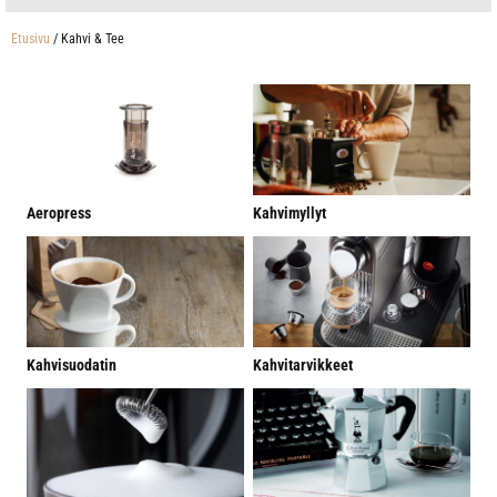
Etusivu
/ Kahvi & Tee
Aeropress
Kahvimyllyt
Kahvisuodatin
Kahvitarvikkeet