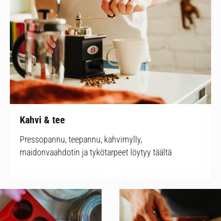
Kahvi & tee
Pressopannu, teepannu, kahvimylly,
maidonvaahdotin ja tykötarpeet löytyy täältä