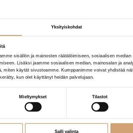
Yksityiskohdat
itä
mme sisällön ja mainosten räätälöimiseen, sosiaalisen median
iseen. Lisäksi jaamme sosiaalisen median, mainosalan ja analy
, miten käytät sivustoamme. Kumppanimme voivat yhdistää näitä t
n kerätty, kun olet käyttänyt heidän palvelujaan.
uutuuksista, sesonkien tuotteista ja kampanjoista!
Mieltymykset
Tilastot
Salli valinta