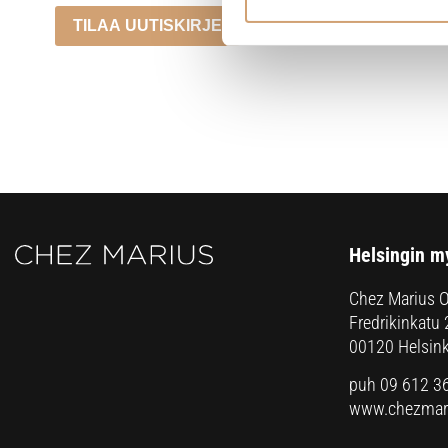
TILAA UUTISKIRJE
Helsingin m
Chez Marius 
Fredrikinkatu 
00120 Helsink
puh 09 612 3
www.chezmari