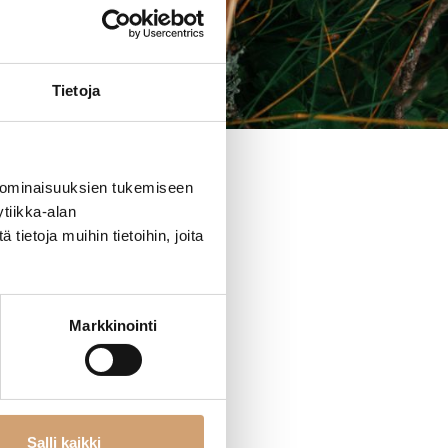
Tietoja
 ominaisuuksien tukemiseen
tiikka-alan
ietoja muihin tietoihin, joita
Markkinointi
Salli kaikki