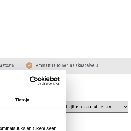
rastosta
Ammattitaitoinen asiakaspalvelu
Tietoja
 ominaisuuksien tukemiseen