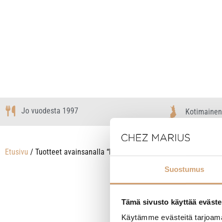
Jo vuodesta 1997
Kotimainen
Etusivu
/ Tuotteet avainsanalla “kahvi termospullo”
Suostumus
Näytetään kaikki
Tämä sivusto käyttää eväste
Käytämme evästeitä tarjoama