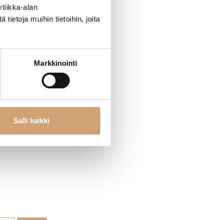
tiikka-alan
ietoja muihin tietoihin, joita
Markkinointi
Salli kaikki