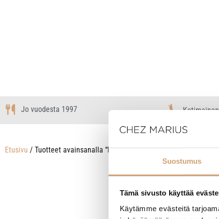
Jo vuodesta 1997
Kotimainen
Etusivu
/ Tuotteet avainsanalla “kondiittoriveitsi”
Suostumus
Näytetään kaikki
Tämä sivusto käyttää eväste
Käytämme evästeitä tarjoama