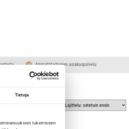
rastosta
Ammattitaitoinen asiakaspalvelu
Tietoja
 ominaisuuksien tukemiseen