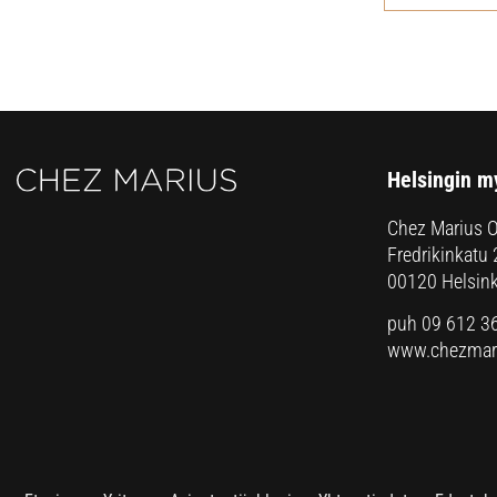
Helsingin m
Chez Marius 
Fredrikinkatu 
00120 Helsink
puh 09 612 3
www.chezmari