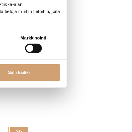
tiikka-alan
ietoja muihin tietoihin, joita
Markkinointi
Salli kaikki