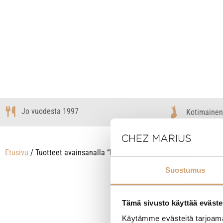
Jo vuodesta 1997
Kotimainen
Etusivu
/ Tuotteet avainsanalla “Libbey”
Suostumus
Näytetään kaikki
Tämä sivusto käyttää eväste
Käytämme evästeitä tarjoama