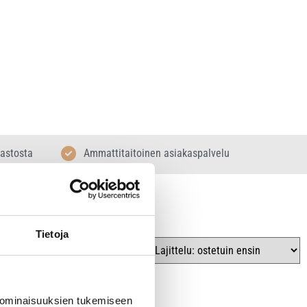
rastosta
Ammattitaitoinen asiakaspalvelu
Tietoja
 ominaisuuksien tukemiseen