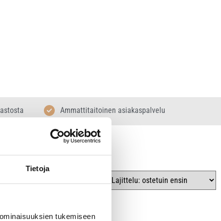
rastosta
Ammattitaitoinen asiakaspalvelu
Tietoja
 ominaisuuksien tukemiseen