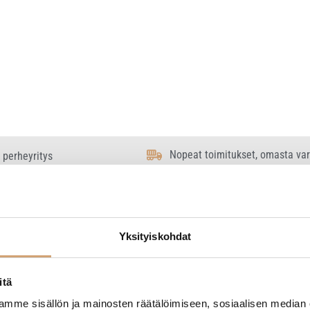
Nopeat toimitukset, omasta va
 perheyritys
Yksityiskohdat
 tulos
itä
mme sisällön ja mainosten räätälöimiseen, sosiaalisen median