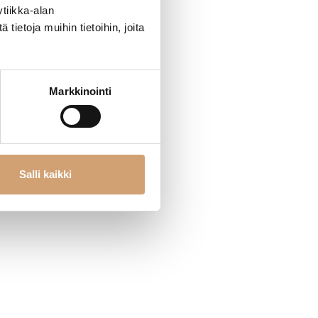
tiikka-alan
ietoja muihin tietoihin, joita
Markkinointi
Salli kaikki