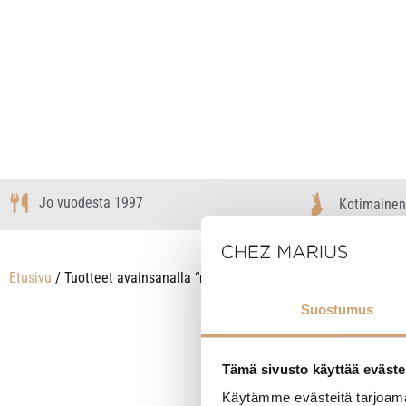
Jo vuodesta 1997
Kotimainen
Etusivu
/ Tuotteet avainsanalla “muovinen paistinlasta”
Suostumus
Näytetään ainoa
Tämä sivusto käyttää eväste
Käytämme evästeitä tarjoama