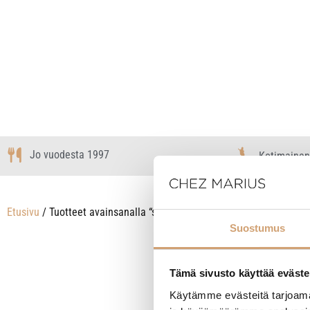
Jo vuodesta 1997
Kotimainen
Etusivu
/ Tuotteet avainsanalla “sous vide sirkulaattori”
Suostumus
Näytetään kaikki
Tämä sivusto käyttää eväste
Käytämme evästeitä tarjoama