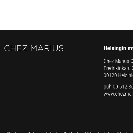
Helsingin m
Chez Marius 
Fredrikinkatu 
00120 Helsink
puh 09 612 3
www.chezmari