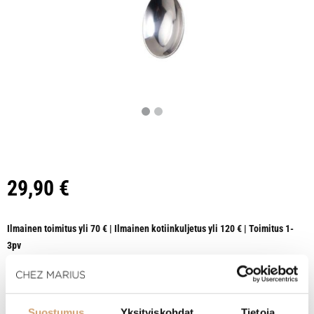
29,90
€
Ilmainen toimitus yli 70 € | Ilmainen kotiinkuljetus yli 120 € | Toimitus 1-
3pv
HETI SAATAVILLA VERKKOKAUPASTA
Suostumus
Yksityiskohdat
Tietoja