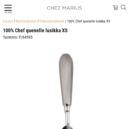
VALIKKO
Etusivu
/
Keittiövälineet
/
Erikoistyövälineet
/ 100% Chef quenelle lusikka XS
100% Chef quenelle lusikka XS
Tuotenro: P/64595