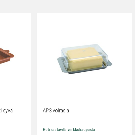
ti syvä
APS voirasia
Heti saatavilla verkkokaupasta