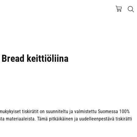
Bread keittiöliina
imukykyiset tiskirätit on suunniteltu ja valmistettu Suomessa 100%
ta materiaaleista. Tämä pitkäikäinen ja uudelleenpestävä tiskirätti