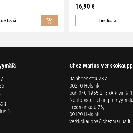
16,90
€
Lue lisää
Lue lisää
yymälä
Chez Marius Verkkokaupp
Oy
Itälahdenkatu 23 a,
26
00210 Helsinki
i
puh
040 1955 215
(Arkisin 9-1
Noutopiste Helsingin myymälä
638
Fredrikinkatu 26,
us.fi
00120 Helsinki
verkkokauppa@chezmarius.fi