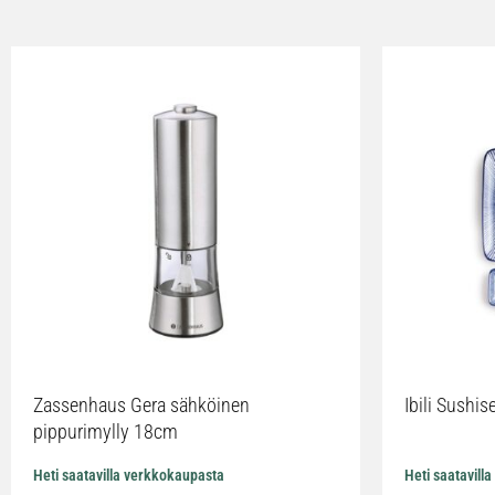
Zassenhaus Gera sähköinen
Ibili Sushise
pippurimylly 18cm
Heti saatavilla verkkokaupasta
Heti saatavill