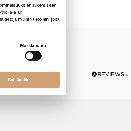
 ominaisuuksien tukemiseen
tiikka-alan
ietoja muihin tietoihin, joita
Markkinointi
Salli kaikki