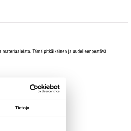
ta materiaaleista. Tämä pitkäikäinen ja uudelleenpestävä
Tietoja