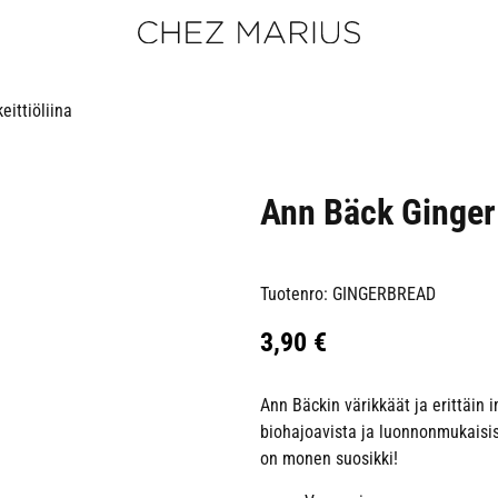
ittiöliina
Ann Bäck Ginger 
Tuotenro: GINGERBREAD
3,90
€
Ann Bäckin värikkäät ja erittäin 
biohajoavista ja luonnonmukaisis
on monen suosikki!