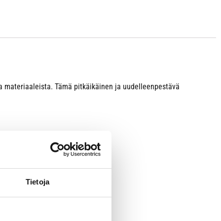
ta materiaaleista. Tämä pitkäikäinen ja uudelleenpestävä
Tietoja