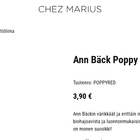
tiöliina
Ann Bäck Poppy r
Tuotenro: POPPYRED
3,90
€
Ann Bäckin värikkäät ja erittäin 
biohajoavista ja luonnonmukaisis
on monen suosikki!