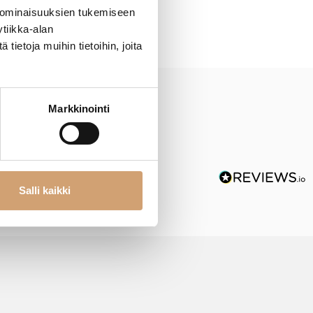
 ominaisuuksien tukemiseen
tiikka-alan
ietoja muihin tietoihin, joita
Markkinointi
Salli kaikki