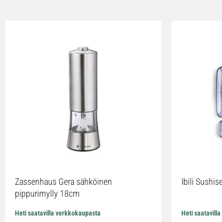
Zassenhaus Gera sähköinen
Ibili Sushise
pippurimylly 18cm
Heti saatavilla verkkokaupasta
Heti saatavill