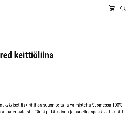
ed keittiöliina
imukykyiset tiskirätit on suunniteltu ja valmistettu Suomessa 100%
ta materiaaleista. Tämä pitkäikäinen ja uudelleenpestävä tiskirätti