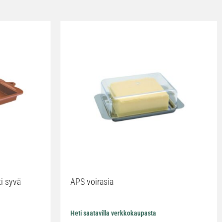
ti syvä
APS voirasia
Heti saatavilla verkkokaupasta