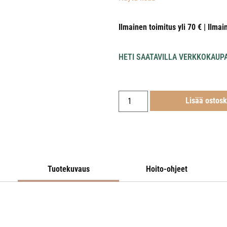
Ilmainen toimitus yli 70 € | Ilmai
HETI SAATAVILLA VERKKOKAUP
Lisää ostosk
Tuotekuvaus
Hoito-ohjeet