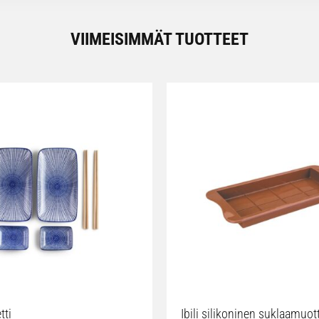
VIIMEISIMMÄT TUOTTEET
tti
Ibili silikoninen suklaamuot