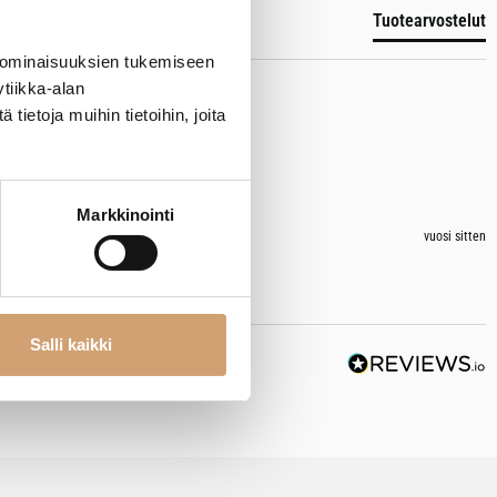
Tuotearvostelut
 ominaisuuksien tukemiseen
tiikka-alan
ietoja muihin tietoihin, joita
Markkinointi
vuosi sitten
Salli kaikki