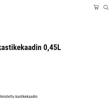
kastikekaadin 0,45L
mistettu kastikekaadin.