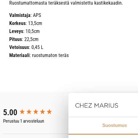
Ruostumattomasta teräksestä valmistettu kastikekaadin.
Valmistaja
: APS
Korkeus
: 13,5cm
Leveys
: 10,5cm
Pituus
: 22,5cm
Vetoisuus
: 0,45 L
Materiaali
: ruostumaton teräs
New content loaded
5.00
Perustuu 1 arvosteluun
Suostumus