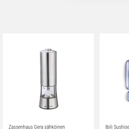
Zassenhaus Gera sähköinen
Ibili Sushise