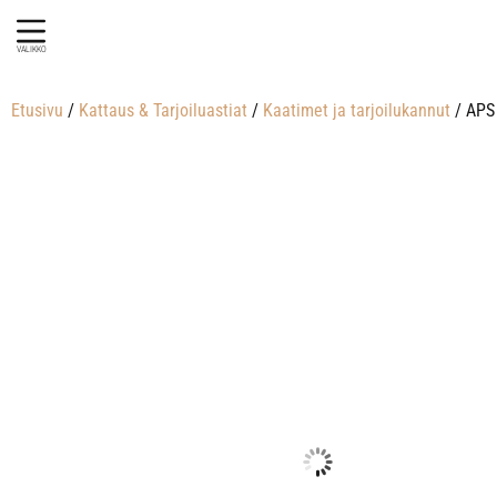
VALIKKO
Etusivu
/
Kattaus & Tarjoiluastiat
/
Kaatimet ja tarjoilukannut
/ APS 