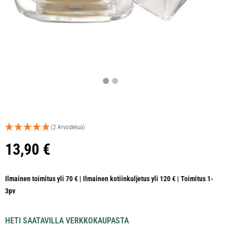
(2 Arvostelua)
13,90
€
Ilmainen toimitus yli 70 € | Ilmainen kotiinkuljetus yli 120 € | Toimitus 1-
3pv
HETI SAATAVILLA VERKKOKAUPASTA