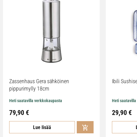
Zassenhaus Gera sähköinen
Ibili Sushise
pippurimylly 18cm
Heti saatavilla verkkokaupasta
Heti saatavill
79,90
€
29,90
€
Lue lisää