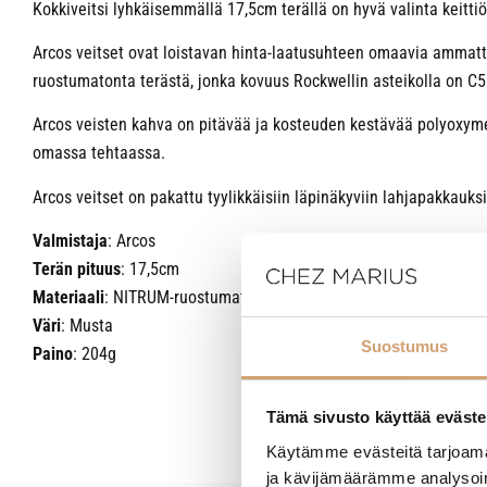
Kokkiveitsi lyhkäisemmällä 17,5cm terällä on hyvä valinta keittiö
Arcos veitset ovat loistavan hinta-laatusuhteen omaavia ammatt
ruostumatonta terästä, jonka kovuus Rockwellin asteikolla on C
Arcos veisten kahva on pitävää ja kosteuden kestävää polyoxymet
omassa tehtaassa.
Arcos veitset on pakattu tyylikkäisiin läpinäkyviin lahjapakkauksi
Valmistaja
: Arcos
Terän pituus
: 17,5cm
Materiaali
: NITRUM-ruostumaton teräs, polyoxymethylene-muov
Väri
: Musta
Suostumus
Paino
: 204g
Tämä sivusto käyttää eväste
Käytämme evästeitä tarjoama
ja kävijämäärämme analysoim