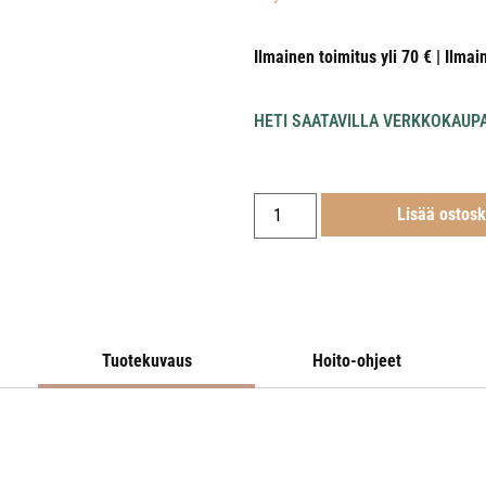
Ilmainen toimitus yli 70 € | Ilmai
HETI SAATAVILLA VERKKOKAUP
Lisää ostosk
Tuotekuvaus
Hoito-ohjeet