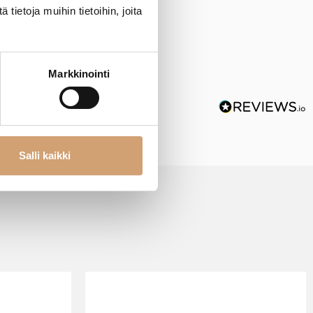
ietoja muihin tietoihin, joita
Markkinointi
Salli kaikki