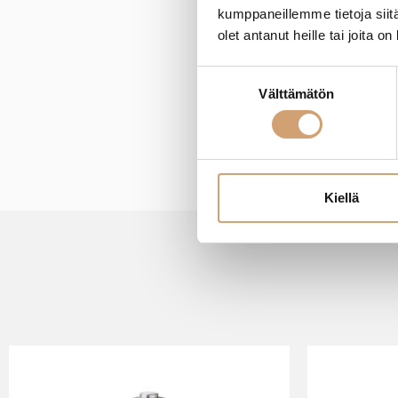
kumppaneillemme tietoja siitä
olet antanut heille tai joita o
New content loaded
Suostumuksen
Välttämätön
valinta
Kiellä