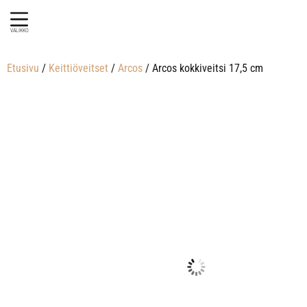
VALIKKO
Etusivu
/
Keittiöveitset
/
Arcos
/ Arcos kokkiveitsi 17,5 cm