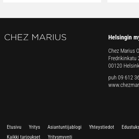
Helsingin m
Chez Marius 
Fredrikinkatu 
00120 Helsink
puh 09 612 3
www.chezmari
Etusivu
Yritys
Asiantuntijablogi
Yhteystiedot
Edustuk
Kaikki tarjoukset
Yritysmyynti