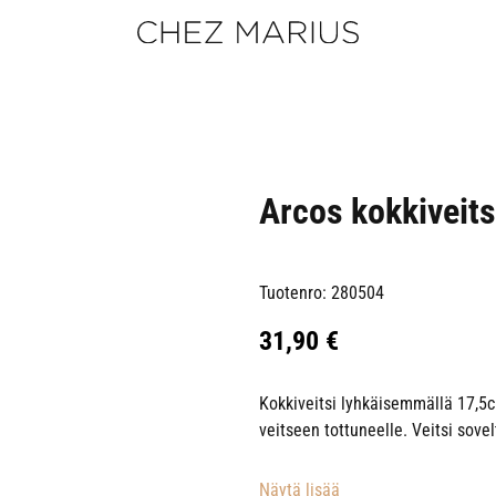
Arcos kokkiveits
Tuotenro: 280504
31,90
€
Kokkiveitsi lyhkäisemmällä 17,5c
veitseen tottuneelle. Veitsi sove
Näytä lisää