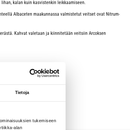
 lihan, kalan kuin kasvistenkin leikkaamiseen.
nteellä Albaceten maakunnassa valmistetut veitset ovat Nitrum-
rästä. Kahvat valetaan ja kiinnitetään veitsiin Arcoksen
Tietoja
 ominaisuuksien tukemiseen
tiikka-alan