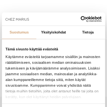
Tuotekuvaus
Suostumus
Yksityiskohdat
Tietoja
Tämä sivusto käyttää evästeitä
New content loaded
- Tuotteesta ei ole vielä arvosteluja -
Käytämme evästeitä tarjoamamme sisällön ja mainosten
räätälöimiseen, sosiaalisen median ominaisuuksien
tukemiseen ja kävijämäärämme analysoimiseen. Lisäksi
jaamme sosiaalisen median, mainosalan ja analytiikka-
alan kumppaneillemme tietoja siitä, miten käytät
sivustoamme. Kumppanimme voivat yhdistää näitä
tietoja muihin tietoihin, joita olet antanut heille tai joita on
kerätty, kun olet käyttänyt heidän palvelujaan.