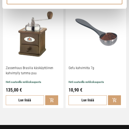
Zassenhaus Brasilia käsikäyttöinen
Gefu kahvimitta 7g
kahvimylly tumma puu
Heti saatavilla verkkokaupasta
Heti saatavilla verkkokaupasta
135,00 €
10,90 €
Lue lisää
Lue lisää