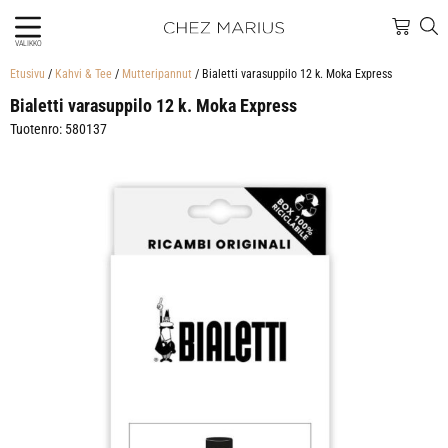
VALIKKO
Etusivu
/
Kahvi & Tee
/
Mutteripannut
/ Bialetti varasuppilo 12 k. Moka Express
Bialetti varasuppilo 12 k. Moka Express
Tuotenro: 580137