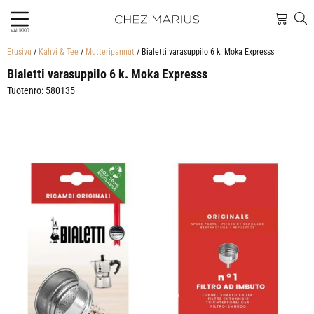
VALIKKO
Etusivu
/
Kahvi & Tee
/
Mutteripannut
/ Bialetti varasuppilo 6 k. Moka Expresss
Bialetti varasuppilo 6 k. Moka Expresss
Tuotenro: 580135