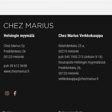
Helsingin myymälä
Chez Marius Verkkokauppa
Chez Marius Oy
Itälahdenkatu 23 a,
Fredrikinkatu 26
00210 Helsinki
00120 Helsinki
puh
040 1955 215
(Arkisin 9-16)
Noutopiste Helsingin myymälässä:
puh 09 612 3638
Fredrikinkatu 26,
www.chezmarius.fi
00120 Helsinki
verkkokauppa@chezmarius.fi