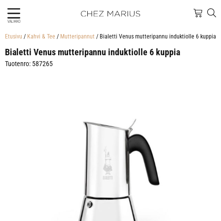
VALIKKO
Etusivu
/
Kahvi & Tee
/
Mutteripannut
/ Bialetti Venus mutteripannu induktiolle 6 kuppia
Bialetti Venus mutteripannu induktiolle 6 kuppia
Tuotenro: 587265