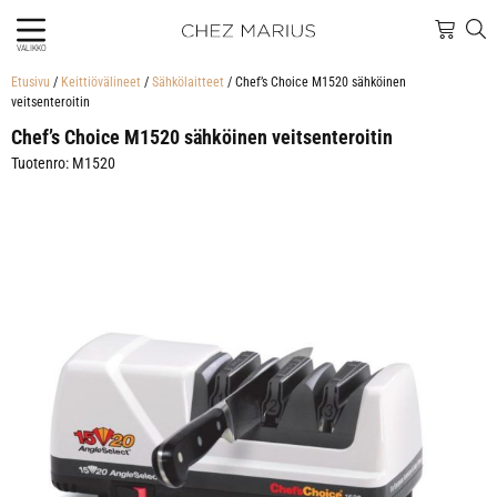
VALIKKO
Etusivu
/
Keittiövälineet
/
Sähkölaitteet
/ Chef’s Choice M1520 sähköinen
veitsenteroitin
Chef’s Choice M1520 sähköinen veitsenteroitin
Tuotenro: M1520