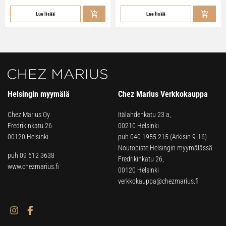
Lue lisää
Lue lisää
Helsingin myymälä
Chez Marius Verkkokauppa
Chez Marius Oy
Itälahdenkatu 23 a,
Fredrikinkatu 26
00210 Helsinki
00120 Helsinki
puh
040 1955 215
(Arkisin 9-16)
Noutopiste Helsingin myymälässä:
puh 09 612 3638
Fredrikinkatu 26,
www.chezmarius.fi
00120 Helsinki
verkkokauppa@chezmarius.fi