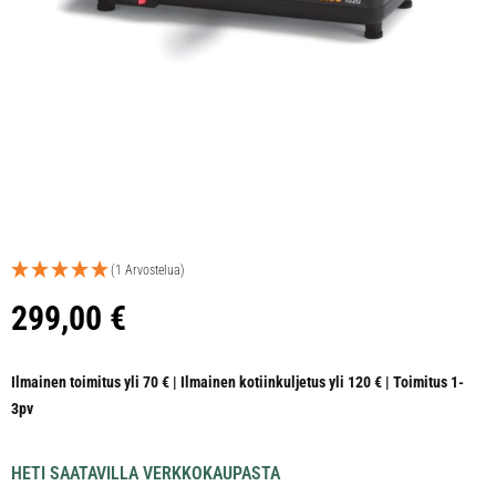
(1 Arvostelua)
299,00
€
Ilmainen toimitus yli 70 € | Ilmainen kotiinkuljetus yli 120 € | Toimitus 1-
3pv
HETI SAATAVILLA VERKKOKAUPASTA