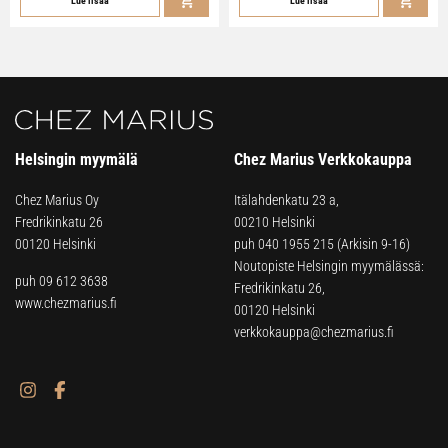
Lue lisää
Lue lisää
Helsingin myymälä
Chez Marius Verkkokauppa
Chez Marius Oy
Itälahdenkatu 23 a,
Fredrikinkatu 26
00210 Helsinki
00120 Helsinki
puh
040 1955 215
(Arkisin 9-16)
Noutopiste Helsingin myymälässä:
puh 09 612 3638
Fredrikinkatu 26,
www.chezmarius.fi
00120 Helsinki
verkkokauppa@chezmarius.fi