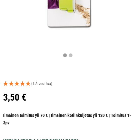
(1 Arvostelua)
3,50
€
Ilmainen toimitus yli 70 € | Ilmainen kotiinkuljetus yli 120 € | Toimitus 1-
3pv