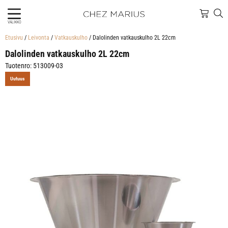
VALIKKO
Etusivu
/
Leivonta
/
Vatkauskulho
/ Dalolinden vatkauskulho 2L 22cm
Dalolinden vatkauskulho 2L 22cm
Tuotenro: 513009-03
Uutuus