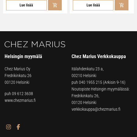
Lue lisää
Lue lisää
Helsingin myymälä
Chez Marius Verkkokauppa
Chez Marius Oy
Itälahdenkatu 23 a,
Fredrikinkatu 26
00210 Helsinki
00120 Helsinki
puh
040 1955 215
(Arkisin 9-16)
Noutopiste Helsingin myymälässä:
puh 09 612 3638
Fredrikinkatu 26,
www.chezmarius.fi
00120 Helsinki
verkkokauppa@chezmarius.fi