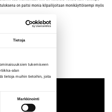
 tuloksena on paitsi monia kilpailijoitaan monikäyttöisempi myös
Tietoja
 ominaisuuksien tukemiseen
tiikka-alan
ietoja muihin tietoihin, joita
Markkinointi