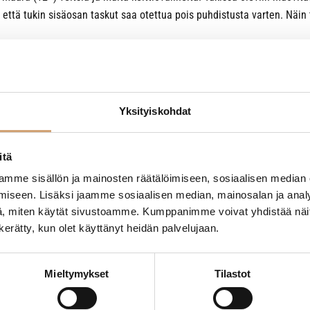
 että tukin sisäosan taskut saa otettua pois puhdistusta varten. Näin
Yksityiskohdat
itä
mme sisällön ja mainosten räätälöimiseen, sosiaalisen median
iseen. Lisäksi jaamme sosiaalisen median, mainosalan ja analy
, miten käytät sivustoamme. Kumppanimme voivat yhdistää näitä t
n kerätty, kun olet käyttänyt heidän palvelujaan.
Mieltymykset
Tilastot