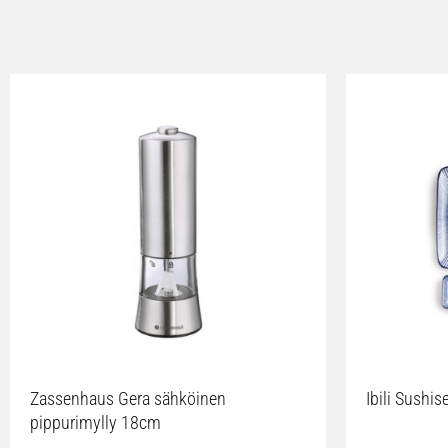
Zassenhaus Gera sähköinen
Ibili Sushise
pippurimylly 18cm