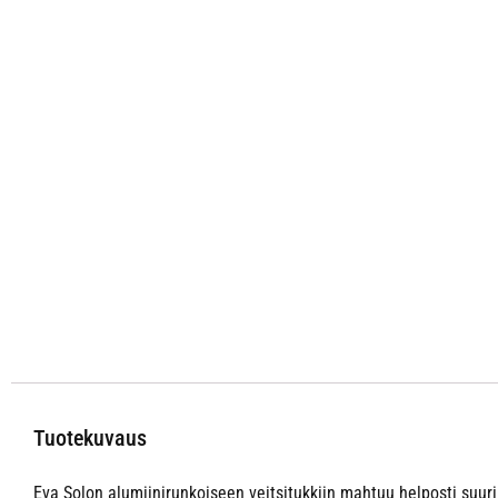
Tuotekuvaus
Eva Solon alumiinirunkoiseen veitsitukkiin mahtuu helposti suuri