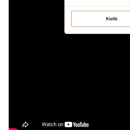
Kiellä