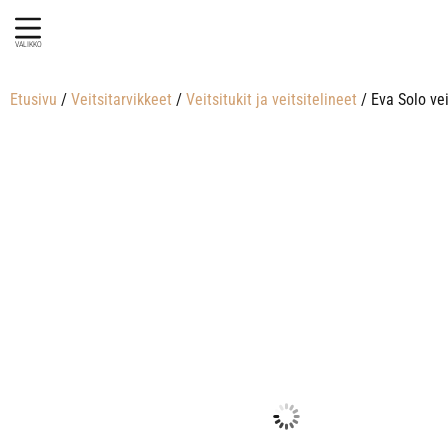
VALIKKO
Etusivu
/
Veitsitarvikkeet
/
Veitsitukit ja veitsitelineet
/ Eva Solo vei