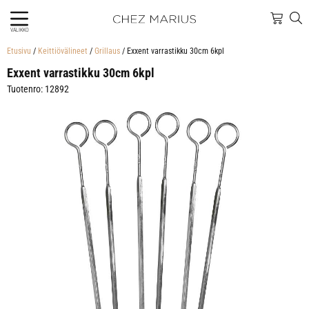
VALIKKO
Etusivu
/
Keittiövälineet
/
Grillaus
/ Exxent varrastikku 30cm 6kpl
Exxent varrastikku 30cm 6kpl
Tuotenro: 12892