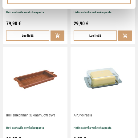
pippurimylly 18cm
Heti saatavilla verkkokaupasta
Heti saatavilla verkkokaupasta
79,90
€
29,90
€
Lue lisää
Lue lisää
Ibili silikoninen suklaamuotti syvä
APS voirasia
Heti saatavilla verkkokaupasta
Heti saatavilla verkkokaupasta