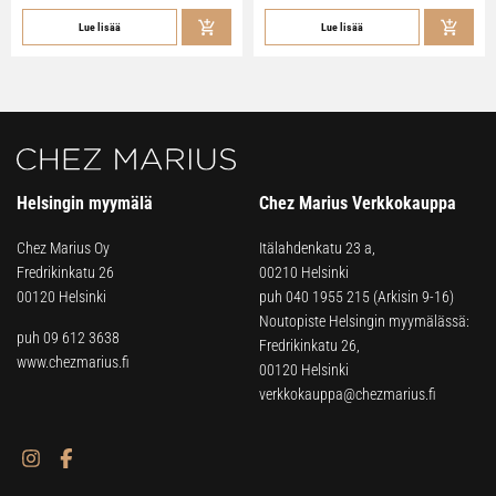
Lue lisää
Lue lisää
Helsingin myymälä
Chez Marius Verkkokauppa
Chez Marius Oy
Itälahdenkatu 23 a,
Fredrikinkatu 26
00210 Helsinki
00120 Helsinki
puh
040 1955 215
(Arkisin 9-16)
Noutopiste Helsingin myymälässä:
puh 09 612 3638
Fredrikinkatu 26,
www.chezmarius.fi
00120 Helsinki
verkkokauppa@chezmarius.fi