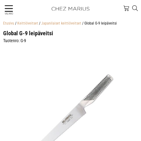
VALIKKO
Etusivu
/
Keittiöveitset
/
Japanilaiset keittiöveitset
/ Global G-9 leipäveitsi
Global G-9 leipäveitsi
Tuotenro: G-9