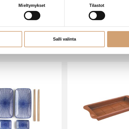
Mieltymykset
Tilastot
Salli valinta
VIIMEISIMMÄT TUOTTEET