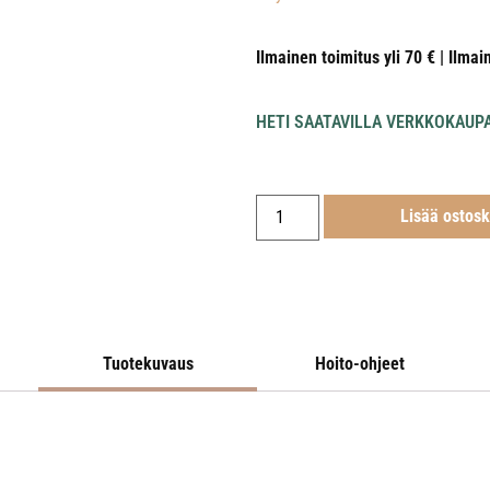
Ilmainen toimitus yli 70 € | Ilmai
HETI SAATAVILLA VERKKOKAUP
Lisää ostosk
Tuotekuvaus
Hoito-ohjeet