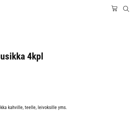
usikka 4kpl
a kahville, teelle, leivoksille yms.