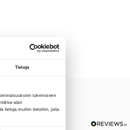
Tietoja
 ominaisuuksien tukemiseen
tiikka-alan
ietoja muihin tietoihin, joita