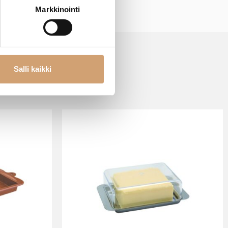
Markkinointi
Salli kaikki