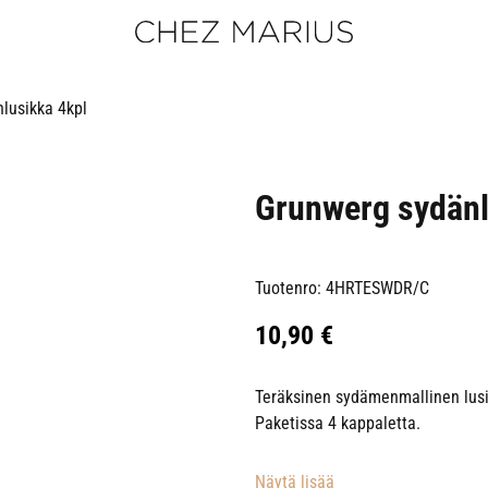
lusikka 4kpl
Grunwerg sydänl
Tuotenro: 4HRTESWDR/C
10,90
€
Teräksinen sydämenmallinen lusikk
Paketissa 4 kappaletta.
Näytä lisää