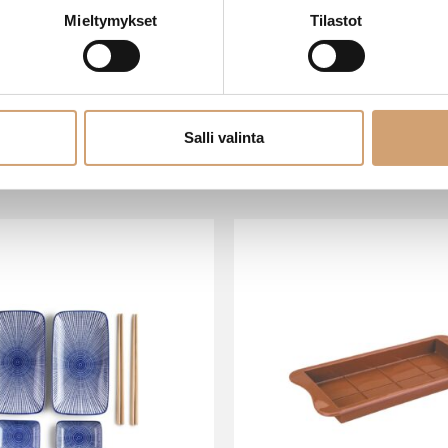
Mieltymykset
Tilastot
Salli valinta
VIIMEISIMMÄT TUOTTEET