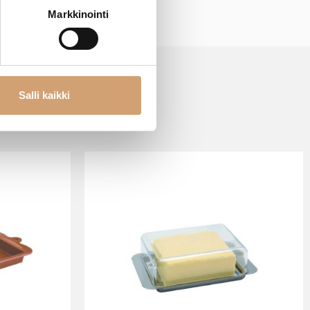
Markkinointi
Salli kaikki