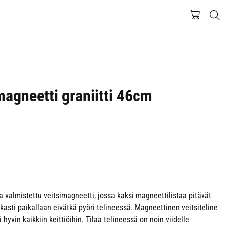
agneetti graniitti 46cm
a valmistettu veitsimagneetti, jossa kaksi magneettilistaa pitävät
kasti paikallaan eivätkä pyöri telineessä. Magneettinen veitsiteline
hyvin kaikkiin keittiöihin. Tilaa telineessä on noin viidelle