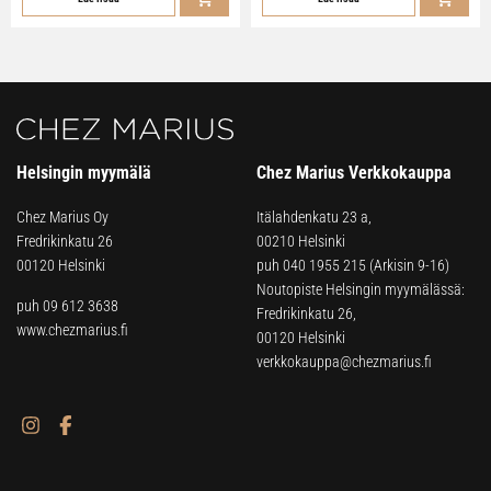
Helsingin myymälä
Chez Marius Verkkokauppa
Chez Marius Oy
Itälahdenkatu 23 a,
Fredrikinkatu 26
00210 Helsinki
00120 Helsinki
puh
040 1955 215
(Arkisin 9-16)
Noutopiste Helsingin myymälässä:
puh 09 612 3638
Fredrikinkatu 26,
www.chezmarius.fi
00120 Helsinki
verkkokauppa@chezmarius.fi