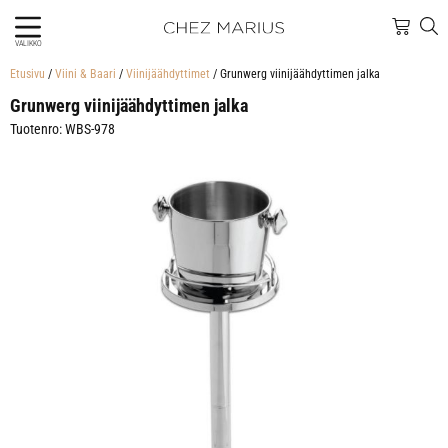
VALIKKO
Etusivu
/
Viini & Baari
/
Viinijäähdyttimet
/ Grunwerg viinijäähdyttimen jalka
Grunwerg viinijäähdyttimen jalka
Tuotenro: WBS-978