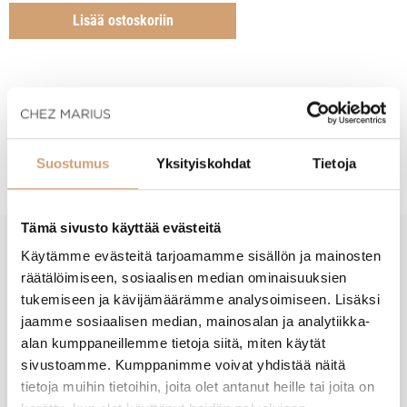
Lisää ostoskoriin
Tuotekuvaus
Suostumus
Yksityiskohdat
Tietoja
Tämä sivusto käyttää evästeitä
Käytämme evästeitä tarjoamamme sisällön ja mainosten
New content loaded
- Tuotteesta ei ole vielä arvosteluja -
räätälöimiseen, sosiaalisen median ominaisuuksien
tukemiseen ja kävijämäärämme analysoimiseen. Lisäksi
jaamme sosiaalisen median, mainosalan ja analytiikka-
alan kumppaneillemme tietoja siitä, miten käytät
sivustoamme. Kumppanimme voivat yhdistää näitä
tietoja muihin tietoihin, joita olet antanut heille tai joita on