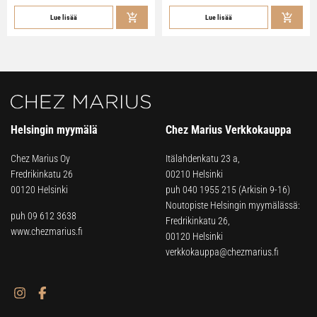
Lue lisää
Lue lisää
Helsingin myymälä
Chez Marius Verkkokauppa
Chez Marius Oy
Itälahdenkatu 23 a,
Fredrikinkatu 26
00210 Helsinki
00120 Helsinki
puh
040 1955 215
(Arkisin 9-16)
Noutopiste Helsingin myymälässä:
puh 09 612 3638
Fredrikinkatu 26,
www.chezmarius.fi
00120 Helsinki
verkkokauppa@chezmarius.fi