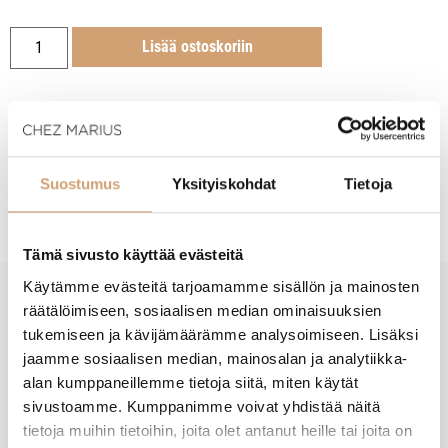
Lisää ostoskoriin
Suostumus
Yksityiskohdat
Tietoja
Tuotekuvaus
Tämä sivusto käyttää evästeitä
Käytämme evästeitä tarjoamamme sisällön ja mainosten
räätälöimiseen, sosiaalisen median ominaisuuksien
New content loaded
- Tuotteesta ei ole vielä arvosteluja -
tukemiseen ja kävijämäärämme analysoimiseen. Lisäksi
jaamme sosiaalisen median, mainosalan ja analytiikka-
alan kumppaneillemme tietoja siitä, miten käytät
sivustoamme. Kumppanimme voivat yhdistää näitä
tietoja muihin tietoihin, joita olet antanut heille tai joita on