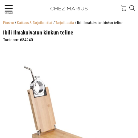
VALIKKO
Etusivu
/
Kattaus & Tarjoiluastiat
/
Tarjoiluastia
/ Ibili Ilmakuivatun kinkun teline
Ibili Ilmakuivatun kinkun teline
Tuotenro: 684240