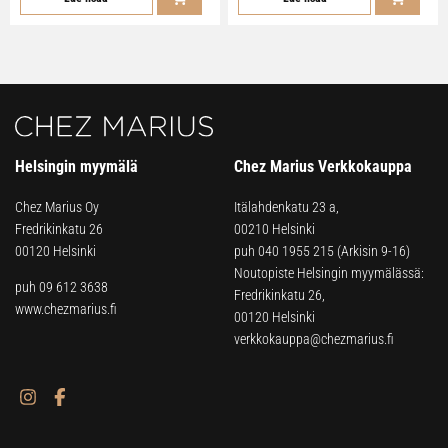
Helsingin myymälä
Chez Marius Verkkokauppa
Chez Marius Oy
Itälahdenkatu 23 a,
Fredrikinkatu 26
00210 Helsinki
00120 Helsinki
puh
040 1955 215
(Arkisin 9-16)
Noutopiste Helsingin myymälässä:
puh 09 612 3638
Fredrikinkatu 26,
www.chezmarius.fi
00120 Helsinki
verkkokauppa@chezmarius.fi