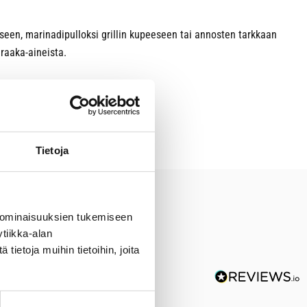
iseen, marinadipulloksi grillin kupeeseen tai annosten tarkkaan
 raaka-aineista.
Tietoja
 ominaisuuksien tukemiseen
tiikka-alan
ietoja muihin tietoihin, joita