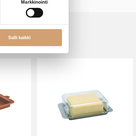
Markkinointi
Salli kaikki