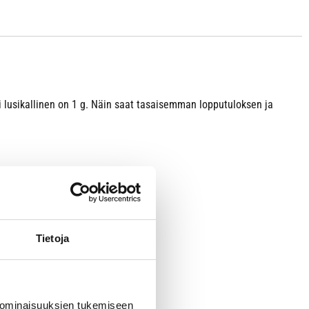
i lusikallinen on 1 g. Näin saat tasaisemman lopputuloksen ja
Tietoja
 ominaisuuksien tukemiseen