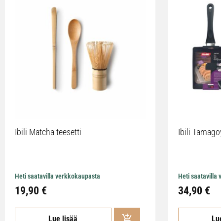
Ibili Matcha teesetti
Ibili Tamag
Heti saatavilla verkkokaupasta
Heti saatavilla
19,90 €
34,90 €
Lue lisää
Lu