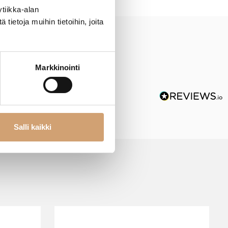
tiikka-alan
ietoja muihin tietoihin, joita
Markkinointi
Salli kaikki