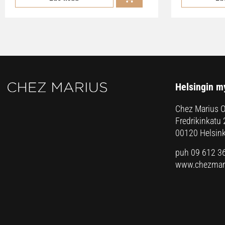
Helsingin m
Chez Marius 
Fredrikinkatu 
00120 Helsink
puh 09 612 3
www.chezmari