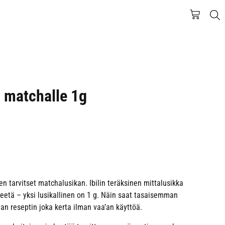
a matchalle 1g
 tarvitset matchalusikan. Ibilin teräksinen mittalusikka
eetä – yksi lusikallinen on 1 g. Näin saat tasaisemman
an reseptin joka kerta ilman vaa’an käyttöä.