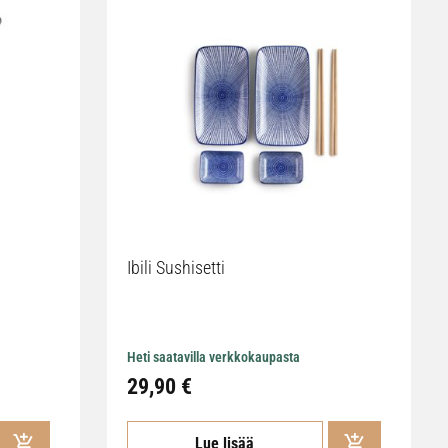
Ibili Sushisetti
Heti saatavilla verkkokaupasta
29,90 €
Lue lisää