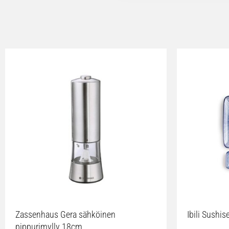
Zassenhaus Gera sähköinen
Ibili Sushise
pippurimylly 18cm