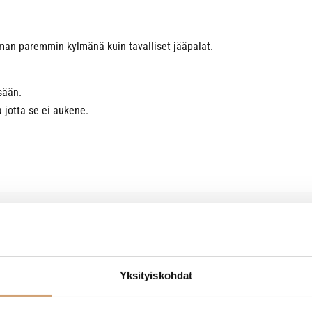
juoman paremmin kylmänä kuin tavalliset jääpalat.
sään.
 jotta se ei aukene.
Yksityiskohdat