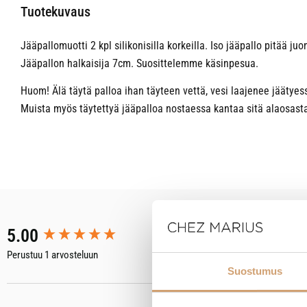
Tuotekuvaus
Jääpallomuotti 2 kpl silikonisilla korkeilla. Iso jääpallo pitää 
Jääpallon halkaisija 7cm. Suosittelemme käsinpesua.
Huom! Älä täytä palloa ihan täyteen vettä, vesi laajenee jäätyes
Muista myös täytettyä jääpalloa nostaessa kantaa sitä alaosasta
New content loaded
5.00
Perustuu 1 arvosteluun
Suostumus