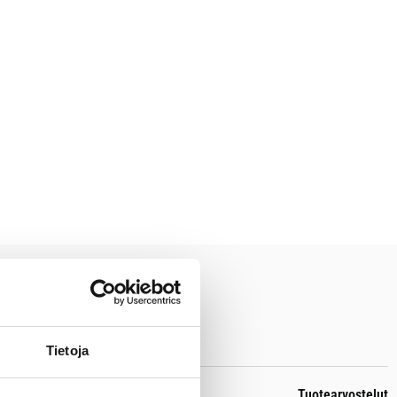
Tietoja
Tuotearvostelut