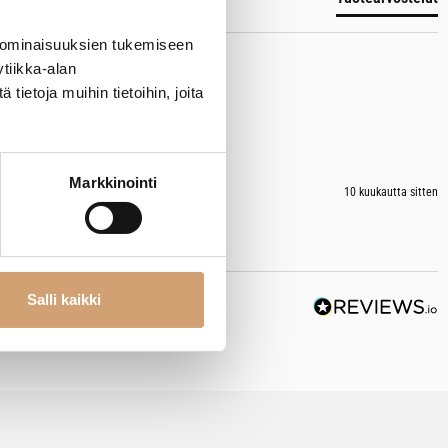
 ominaisuuksien tukemiseen
tiikka-alan
ietoja muihin tietoihin, joita
Markkinointi
10 kuukautta sitten
Salli kaikki