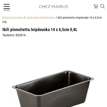
VALIKKO
Etusivu
/
Leivonta
/
Leipävuoka & kohotuskori
/ Ibili pinnoitettu leipävuoka 14 x 6,5cm
0,4L
Ibili pinnoitettu leipävuoka 14 x 6,5cm 0,4L
Tuotenro: 820314