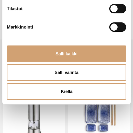
Tilastot
Markkinointi
Salli kaikki
VIIMEISIMMÄT TUOTTEET
Salli valinta
Kiellä