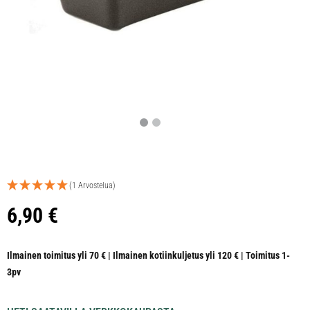
(1 Arvostelua)
6,90
€
Ilmainen toimitus yli 70 € | Ilmainen kotiinkuljetus yli 120 € | Toimitus 1-
3pv