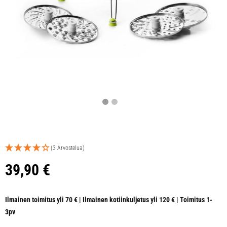
(3 Arvostelua)
39,90
€
Ilmainen toimitus yli 70 € | Ilmainen kotiinkuljetus yli 120 € | Toimitus 1-
3pv