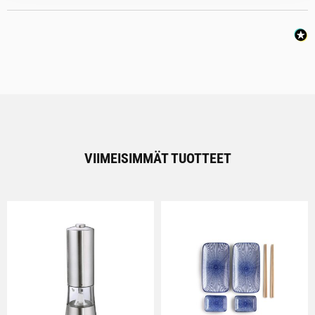
VIIMEISIMMÄT TUOTTEET