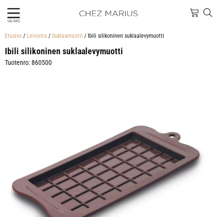
VALIKKO
Etusivu
/
Leivonta
/
Suklaamuotti
/ Ibili silikoninen suklaalevymuotti
Ibili silikoninen suklaalevymuotti
Tuotenro: 860500