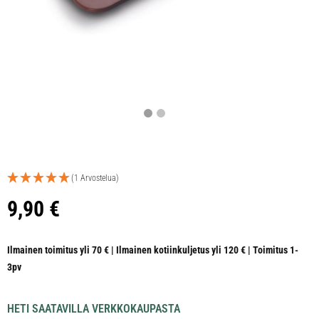
(1 Arvostelua)
9,90
€
Ilmainen toimitus yli 70 € | Ilmainen kotiinkuljetus yli 120 € | Toimitus 1-
3pv
HETI SAATAVILLA VERKKOKAUPASTA