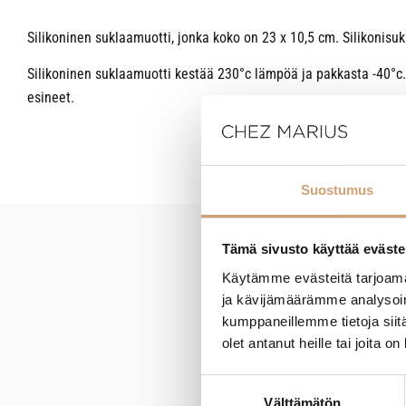
Silikoninen suklaamuotti, jonka koko on 23 x 10,5 cm. Silikonis
Silikoninen suklaamuotti kestää 230°c lämpöä ja pakkasta -40°c. 
esineet.
Suostumus
Tämä sivusto käyttää eväste
New content loaded
Käytämme evästeitä tarjoama
ja kävijämäärämme analysoim
kumppaneillemme tietoja siitä
olet antanut heille tai joita o
Suostumuksen
Välttämätön