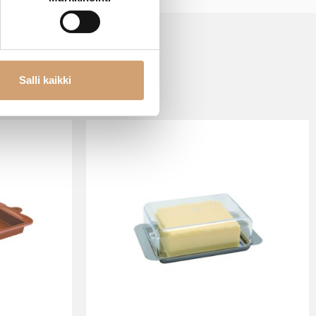
Salli kaikki