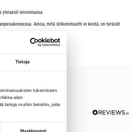
 yleisesti leivonnassa.
anpesukoneessa. Ainoa, mitä silikonimuotti ei kestä, on terävät
Tietoja
 ominaisuuksien tukemiseen
tiikka-alan
ietoja muihin tietoihin, joita
Markkinointi