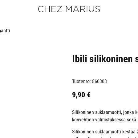
mantti
Ibili silikoninen
Tuotenro: 860303
9,90
€
Silikoninen suklaamuotti, jonka k
konvehtien valmistuksessa sekä 
Silikoninen suklaamuotti kestää 