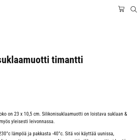
 suklaamuotti timantti
oko on 23 x 10,5 cm. Silikonisuklaamuotti on loistava suklaan &
myös yleisesti leivonnassa.
230°c lämpöä ja pakkasta -40°c. Sitä voi käyttää uunissa,