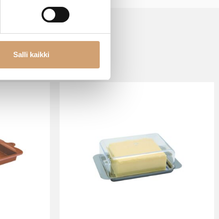
Salli kaikki