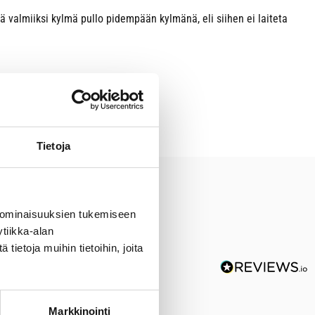
 valmiiksi kylmä pullo pidempään kylmänä, eli siihen ei laiteta
Tietoja
 ominaisuuksien tukemiseen
tiikka-alan
ietoja muihin tietoihin, joita
Markkinointi