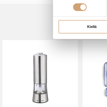
Kiellä