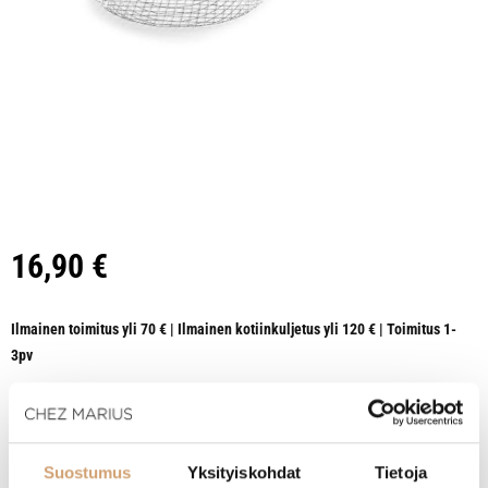
16,90
€
Ilmainen toimitus yli 70 € | Ilmainen kotiinkuljetus yli 120 € | Toimitus 1-
3pv
HETI SAATAVILLA VERKKOKAUPASTA
Suostumus
Yksityiskohdat
Tietoja