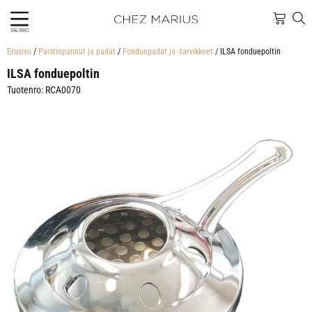
VALIKKO
Etusivu
/
Paistinpannut ja padat
/
Fonduepadat ja -tarvikkeet
/ ILSA fonduepoltin
ILSA fonduepoltin
Tuotenro: RCA0070