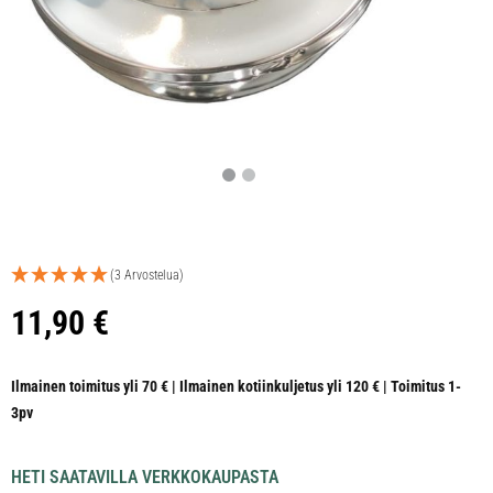
(3 Arvostelua)
11,90
€
Ilmainen toimitus yli 70 € | Ilmainen kotiinkuljetus yli 120 € | Toimitus 1-
3pv
HETI SAATAVILLA VERKKOKAUPASTA