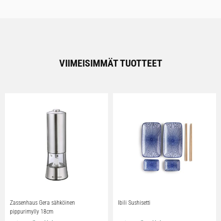
VIIMEISIMMÄT TUOTTEET
Zassenhaus Gera sähköinen
Ibili Sushisetti
pippurimylly 18cm