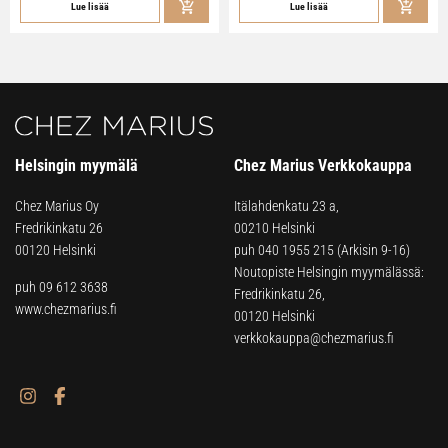
Lue lisää
Lue lisää
Helsingin myymälä
Chez Marius Verkkokauppa
Chez Marius Oy
Itälahdenkatu 23 a,
Fredrikinkatu 26
00210 Helsinki
00120 Helsinki
puh
040 1955 215
(Arkisin 9-16)
Noutopiste Helsingin myymälässä:
puh 09 612 3638
Fredrikinkatu 26,
www.chezmarius.fi
00120 Helsinki
verkkokauppa@chezmarius.fi