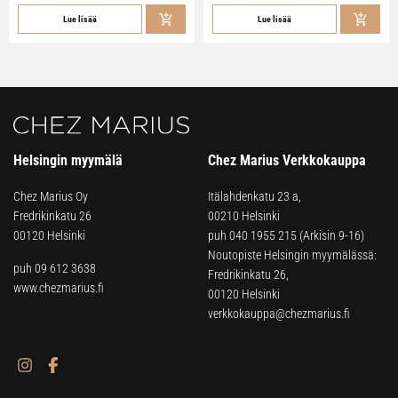
Lue lisää
Lue lisää
Helsingin myymälä
Chez Marius Verkkokauppa
Chez Marius Oy
Itälahdenkatu 23 a,
Fredrikinkatu 26
00210 Helsinki
00120 Helsinki
puh
040 1955 215
(Arkisin 9-16)
Noutopiste Helsingin myymälässä:
puh 09 612 3638
Fredrikinkatu 26,
www.chezmarius.fi
00120 Helsinki
verkkokauppa@chezmarius.fi