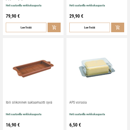
Heti saatavilla verkkokaupasta
Heti saatavilla verkkokaupasta
79,90
€
29,90
€
Lue lisää
Lue lisää
Ibili silikoninen suklaamuotti syvä
APS voirasia
Heti saatavilla verkkokaupasta
Heti saatavilla verkkokaupasta
16,90
€
6,50
€