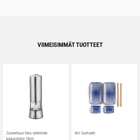
VIIMEISIMMÄT TUOTTEET
Zassenhaus Gera sähköinen
Ibili Sushisetti
pippurimylly 18cm