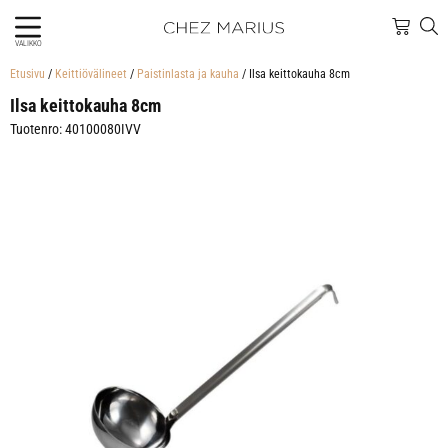
VALIKKO
Etusivu
/
Keittiövälineet
/
Paistinlasta ja kauha
/ Ilsa keittokauha 8cm
Ilsa keittokauha 8cm
Tuotenro: 40100080IVV