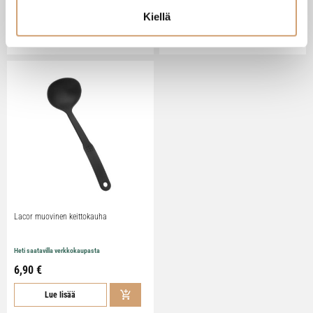
10,90 €
16,90 €
Kiellä
Lue lisää
Lue lisää
Lacor muovinen keittokauha
Heti saatavilla verkkokaupasta
6,90 €
Lue lisää