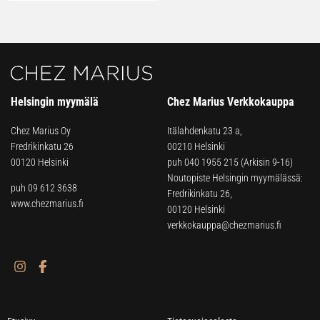
Helsingin myymälä
Chez Marius Verkkokauppa
Chez Marius Oy
Itälahdenkatu 23 a,
Fredrikinkatu 26
00210 Helsinki
00120 Helsinki
puh
040 1955 215
(Arkisin 9-16)
Noutopiste Helsingin myymälässä:
puh 09 612 3638
Fredrikinkatu 26,
www.chezmarius.fi
00120 Helsinki
verkkokauppa@chezmarius.fi