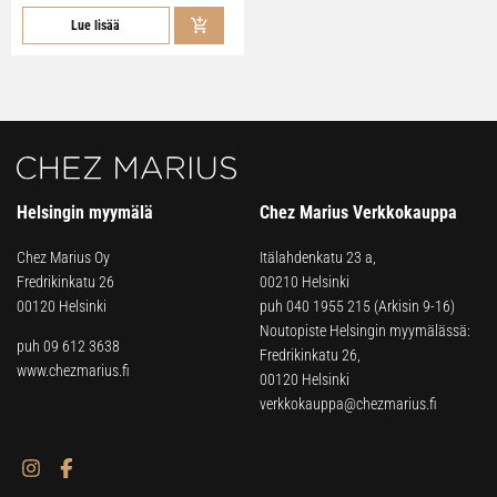
Lue lisää
Helsingin myymälä
Chez Marius Verkkokauppa
Chez Marius Oy
Itälahdenkatu 23 a,
Fredrikinkatu 26
00210 Helsinki
00120 Helsinki
puh
040 1955 215
(Arkisin 9-16)
Noutopiste Helsingin myymälässä:
puh 09 612 3638
Fredrikinkatu 26,
www.chezmarius.fi
00120 Helsinki
verkkokauppa@chezmarius.fi