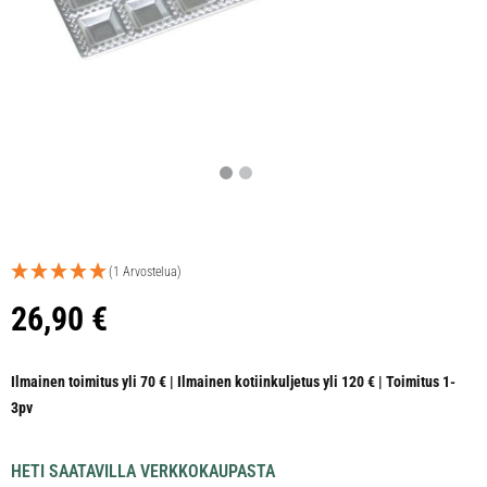
(1 Arvostelua)
26,90
€
Ilmainen toimitus yli 70 € | Ilmainen kotiinkuljetus yli 120 € | Toimitus 1-
3pv
HETI SAATAVILLA VERKKOKAUPASTA