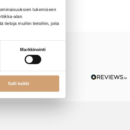
 ominaisuuksien tukemiseen
tiikka-alan
ietoja muihin tietoihin, joita
Markkinointi
Salli kaikki