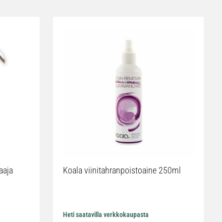
aaja
Koala viinitahranpoistoaine 250ml
Heti saatavilla verkkokaupasta