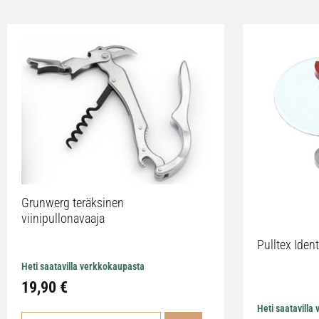
Grunwerg teräksinen
viinipullonavaaja
Pulltex Iden
Heti saatavilla verkkokaupasta
19,90 €
Heti saatavilla