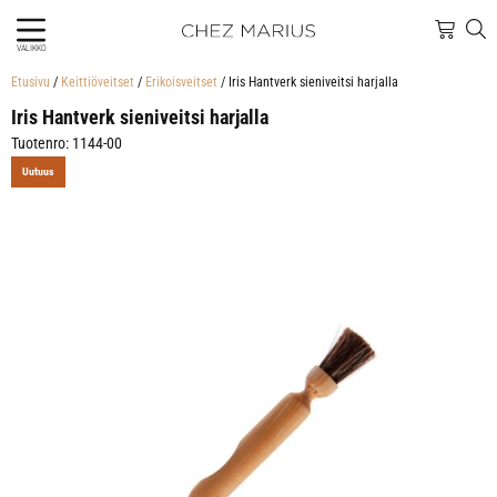
VALIKKO
Etusivu
/
Keittiöveitset
/
Erikoisveitset
/ Iris Hantverk sieniveitsi harjalla
Iris Hantverk sieniveitsi harjalla
Tuotenro: 1144-00
Uutuus