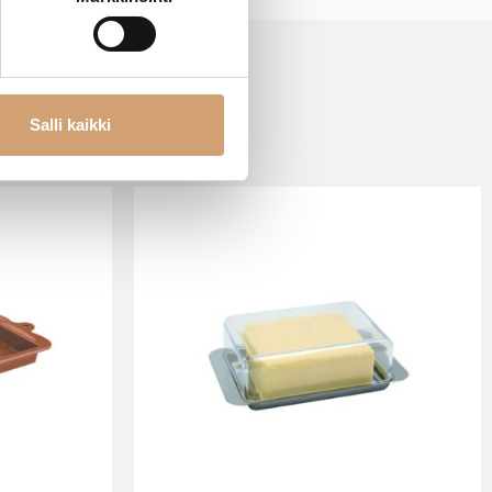
Salli kaikki