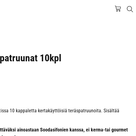
 patruunat 10kpl
issa 10 kappaletta kertakäyttöisiä teräspatruunoita. Sisältää
ettäväksi ainoastaan Soodasifonien kanssa, ei kerma-tai gourmet