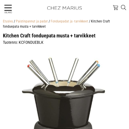
VALIKKO
Etusivu
/
Paistinpannut ja padat
/
Fonduepadat ja -tarvikkeet
/ Kitchen Craft
fonduepata musta + tarvikkeet
Kitchen Craft fonduepata musta + tarvikkeet
Tuotenro: KCFONDUEBLK