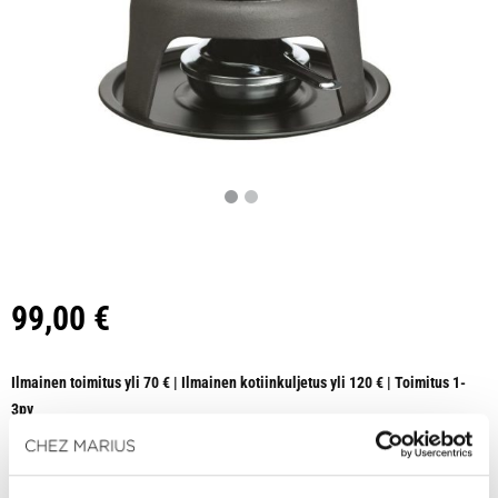
99,00
€
Ilmainen toimitus yli 70 € | Ilmainen kotiinkuljetus yli 120 € | Toimitus 1-
3pv
HETI SAATAVILLA VERKKOKAUPASTA