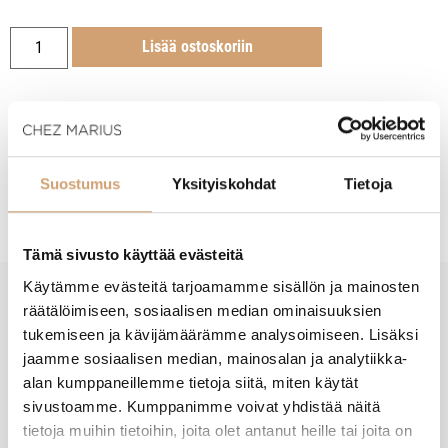
Lisää ostoskoriin
Suostumus
Yksityiskohdat
Tietoja
Tuotekuvaus
Tämä sivusto käyttää evästeitä
Käytämme evästeitä tarjoamamme sisällön ja mainosten
räätälöimiseen, sosiaalisen median ominaisuuksien
New content loaded
- Tuotteesta ei ole vielä arvosteluja -
tukemiseen ja kävijämäärämme analysoimiseen. Lisäksi
jaamme sosiaalisen median, mainosalan ja analytiikka-
alan kumppaneillemme tietoja siitä, miten käytät
sivustoamme. Kumppanimme voivat yhdistää näitä
tietoja muihin tietoihin, joita olet antanut heille tai joita on