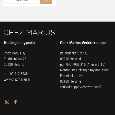
Helsingin myymälä
Chez Marius Verkkokauppa
Chez Marius Oy
Itälahdenkatu 23 a,
Fredrikinkatu 26
00210 Helsinki
00120 Helsinki
puh
040 1955 215
(Arkisin 9-16)
Noutopiste Helsingin myymälässä:
puh 09 612 3638
Fredrikinkatu 26,
www.chezmarius.fi
00120 Helsinki
verkkokauppa@chezmarius.fi